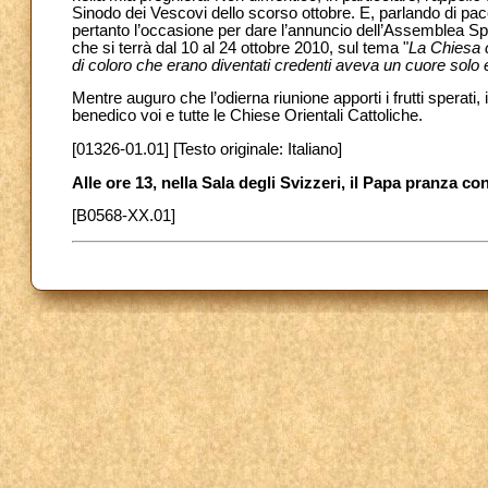
Sinodo dei Vescovi dello scorso ottobre. E, parlando di pace
pertanto l’occasione per dare l’annuncio dell’Assemblea Sp
che si terrà dal 10 al 24 ottobre 2010, sul tema "
La Chiesa c
di coloro che erano diventati credenti aveva un cuore solo
Mentre auguro che l’odierna riunione apporti i frutti sperat
benedico voi e tutte le Chiese Orientali Cattoliche.
[01326-01.01] [Testo originale: Italiano]
Alle ore 13, nella Sala degli Svizzeri, il Papa pranza con
[B0568-XX.01]