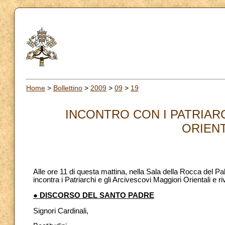
Home
>
Bollettino
>
2009
>
09
>
19
INCONTRO CON I PATRIAR
ORIENTA
Alle ore 11 di questa mattina, nella Sala della Rocca del P
incontra i Patriarchi e gli Arcivescovi Maggiori Orientali e ri
● DISCORSO DEL SANTO PADRE
Signori Cardinali,