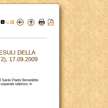
ESULI DELLA
, 17.09.2009
 il Santo Padre Benedetto
n separate udienze, in