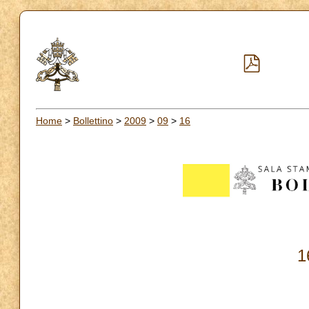
Home
>
Bollettino
>
2009
>
09
>
16
1