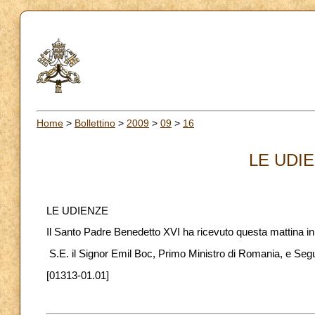
Home
>
Bollettino
>
2009
>
09
>
16
LE UDIE
LE UDIENZE
Il Santo Padre Benedetto XVI ha ricevuto questa mattina in 
S.E. il Signor Emil Boc, Primo Ministro di Romania, e Segu
[01313-01.01]