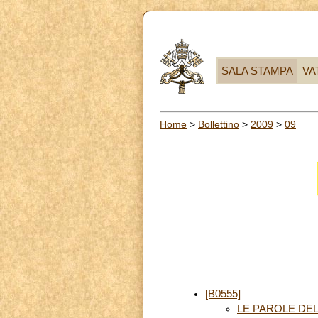
SALA STAMPA
VA
Home
>
Bollettino
>
2009
>
09
[B0555]
LE PAROLE DEL