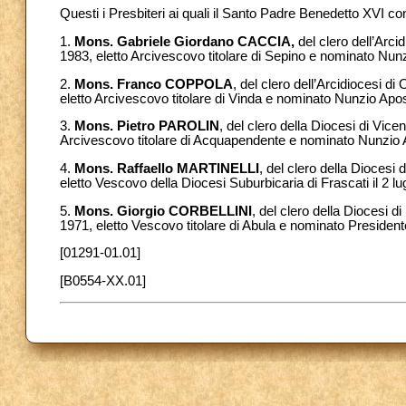
Questi i Presbiteri ai quali il Santo Padre Benedetto XVI c
1.
Mons.
Gabriele Giordano CACCIA,
del clero dell’Arcid
1983, eletto Arcivescovo titolare di Sepino e nominato Nunzi
2.
Mons. Franco COPPOLA
, del clero dell’Arcidiocesi d
eletto Arcivescovo titolare di Vinda e nominato Nunzio Apost
3.
Mons. Pietro PAROLIN
, del clero della Diocesi di Vice
Arcivescovo titolare di Acquapendente e nominato Nunzio A
4.
Mons. Raffaello MARTINELLI
, del clero della Diocesi 
eletto Vescovo della Diocesi Suburbicaria di Frascati il 2 lu
5.
Mons. Giorgio CORBELLINI
, del clero della Diocesi di
1971, eletto Vescovo titolare di Abula e nominato Presidente 
[01291-01.01]
[B0554-XX.01]