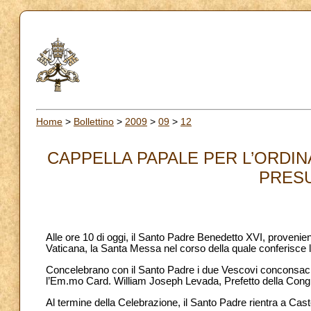
Home
>
Bollettino
>
2009
>
09
>
12
CAPPELLA PAPALE PER L’ORDIN
PRESUL
Alle ore 10 di oggi, il Santo Padre Benedetto XVI, provenien
Vaticana, la Santa Messa nel corso della quale conferisce l
Concelebrano con il Santo Padre i due Vescovi conconsacran
l’Em.mo Card. William Joseph Levada, Prefetto della Congreg
Al termine della Celebrazione, il Santo Padre rientra a Cas