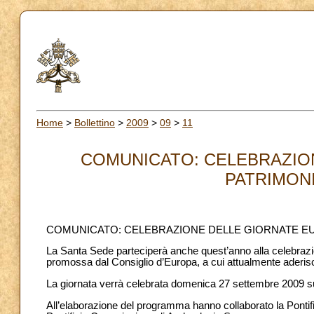
Home
>
Bollettino
>
2009
>
09
>
11
COMUNICATO: CELEBRAZIO
PATRIMONIO
COMUNICATO: CELEBRAZIONE DELLE GIORNATE EU
La Santa Sede parteciperà anche quest’anno alla celebrazi
promossa dal Consiglio d’Europa, a cui attualmente aderisco
La giornata verrà celebrata domenica 27 settembre 2009 su
All’elaborazione del programma hanno collaborato la Pontifi