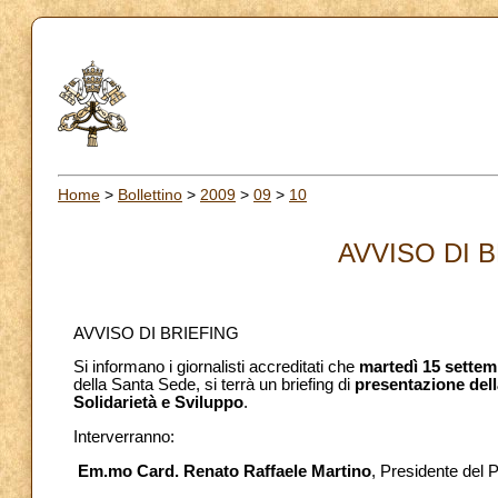
Home
>
Bollettino
>
2009
>
09
>
10
AVVISO DI B
AVVISO DI BRIEFING
Si informano i giornalisti accreditati che
martedì 15 settem
della Santa Sede, si terrà un briefing di
presentazione dell
Solidarietà e Sviluppo
.
Interverranno:
Em.mo Card. Renato Raffaele Martino
, Presidente del P