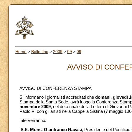
Home
>
Bollettino
>
2009
>
09
>
09
AVVISO DI CONFER
AVVISO DI CONFERENZA STAMPA
Si informano i giornalisti accreditati che
domani, giovedì 1
Stampa della Santa Sede, avrà luogo la Conferenza Stam
novembre 2009,
nel decennale della Lettera di Giovanni Paol
Paolo VI con gli artisti nella Cappella Sistina (7 maggio 196
Interverranno:
S.E. Mons. Gianfranco Ravasi
, Presidente del Pontificio