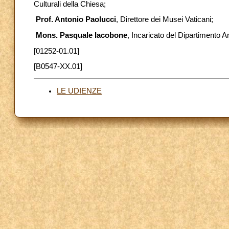
Culturali della Chiesa;
Prof. Antonio Paolucci
, Direttore dei Musei Vaticani;
Mons. Pasquale Iacobone
, Incaricato del Dipartimento A
[01252-01.01]
[B0547-XX.01]
LE UDIENZE