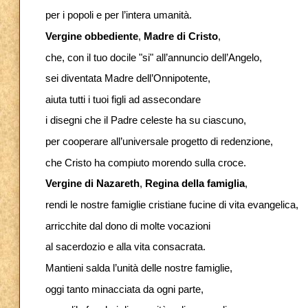
per i popoli e per l’intera umanità.
Vergine obbediente
,
Madre di Cristo
,
che, con il tuo docile "si" all’annuncio dell’Angelo,
sei diventata Madre dell’Onnipotente,
aiuta tutti i tuoi figli ad assecondare
i disegni che il Padre celeste ha su ciascuno,
per cooperare all’universale progetto di redenzione,
che Cristo ha compiuto morendo sulla croce.
Vergine di Nazareth
,
Regina della famiglia
,
rendi le nostre famiglie cristiane fucine di vita evangelica,
arricchite dal dono di molte vocazioni
al sacerdozio e alla vita consacrata.
Mantieni salda l’unità delle nostre famiglie,
oggi tanto minacciata da ogni parte,