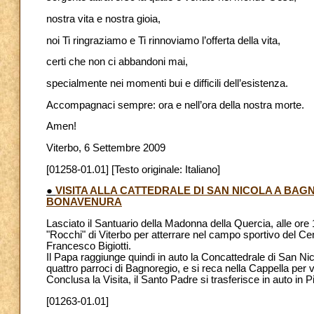
nostra vita e nostra gioia,
noi Ti ringraziamo e Ti rinnoviamo l’offerta della vita,
certi che non ci abbandoni mai,
specialmente nei momenti bui e difficili dell’esistenza.
Accompagnaci sempre: ora e nell’ora della nostra morte.
Amen!
Viterbo, 6 Settembre 2009
[01258-01.01] [Testo originale: Italiano]
●
VISITA ALLA CATTEDRALE DI SAN NICOLA A BAG
BONAVENURA
Lasciato il Santuario della Madonna della Quercia, alle ore
"Rocchi" di Viterbo per atterrare nel campo sportivo del C
Francesco Bigiotti.
Il Papa raggiunge quindi in auto la Concattedrale di San Nic
quattro parroci di Bagnoregio, e si reca nella Cappella per
Conclusa la Visita, il Santo Padre si trasferisce in auto in 
[01263-01.01]