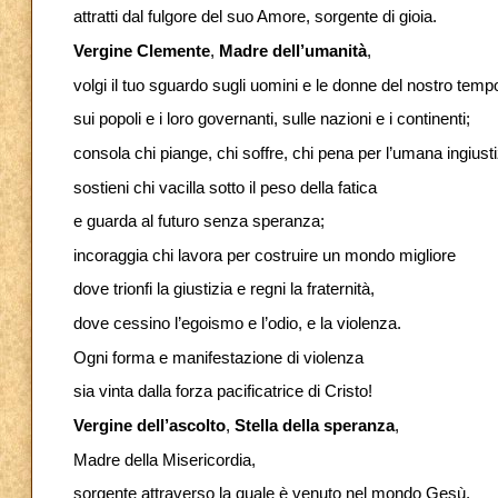
attratti dal fulgore del suo Amore, sorgente di gioia.
Vergine Clemente
,
Madre dell’umanità
,
volgi il tuo sguardo sugli uomini e le donne del nostro temp
sui popoli e i loro governanti, sulle nazioni e i continenti;
consola chi piange, chi soffre, chi pena per l’umana ingiusti
sostieni chi vacilla sotto il peso della fatica
e guarda al futuro senza speranza;
incoraggia chi lavora per costruire un mondo migliore
dove trionfi la giustizia e regni la fraternità,
dove cessino l’egoismo e l’odio, e la violenza.
Ogni forma e manifestazione di violenza
sia vinta dalla forza pacificatrice di Cristo!
Vergine dell’ascolto
,
Stella della speranza
,
Madre della Misericordia,
sorgente attraverso la quale è venuto nel mondo Gesù,