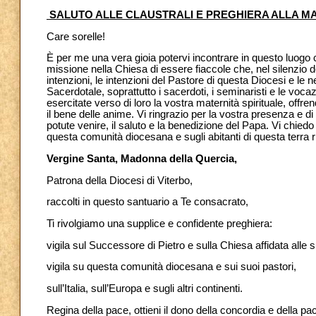
SALUTO ALLE CLAUSTRALI E PREGHIERA ALLA 
Care sorelle!
È per me una vera gioia potervi incontrare in questo luogo c
missione nella Chiesa di essere fiaccole che, nel silenzio d
intenzioni, le intenzioni del Pastore di questa Diocesi e le n
Sacerdotale, soprattutto i sacerdoti, i seminaristi e le vocaz
esercitate verso di loro la vostra maternità spirituale, offrend
il bene delle anime. Vi ringrazio per la vostra presenza e 
potute venire, il saluto e la benedizione del Papa. Vi chiedo
questa comunità diocesana e sugli abitanti di questa terra ric
Vergine Santa, Madonna della Quercia,
Patrona della Diocesi di Viterbo,
raccolti in questo santuario a Te consacrato,
Ti rivolgiamo una supplice e confidente preghiera:
vigila sul Successore di Pietro e sulla Chiesa affidata alle 
vigila su questa comunità diocesana e sui suoi pastori,
sull’Italia, sull’Europa e sugli altri continenti.
Regina della pace, ottieni il dono della concordia e della pa