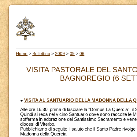
Home
>
Bollettino
>
2009
>
09
>
06
VISITA PASTORALE DEL SANT
BAGNOREGIO (6 SETTEM
●
VISITA AL SANTUARIO DELLA MADONNA DELLA Q
Alle ore 16.30, prima di lasciare la "Domus La Quercia", il 
Quindi si reca nel vicino Santuario dove sono raccolte le M
sofferma in adorazione del Santissimo Sacramento e vener
diocesi di Viterbo.
Pubblichiamo di seguito il saluto che il Santo Padre rivolge 
Madonna della Quercia: