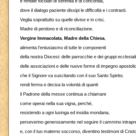
e rendile focolari di serenità e di concordia,
dove il dialogo paziente dissipi le difficoltà e i contrasti.
Veglia soprattutto su quelle divise e in crisi,
Madre di perdono e di riconciliazione.
Vergine Immacolata
,
Madre della Chiesa
,
alimenta l’entusiasmo di tutte le componenti
della nostra Diocesi: delle parrocchie e dei gruppi ecclesiali
delle associazioni e delle nuove forme di impegno apostoli
che il Signore va suscitando con il suo Santo Spirito;
rendi ferma e decisa la volontà di quanti
il Padrone della messe continua a chiamare
come operai nella sua vigna, perché,
resistendo a ogni lusinga ed insidia mondana,
perseverino generosamente nel seguire il cammino intrapr
e, con il tuo materno soccorso, diventino testimoni di Crist