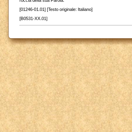
roccia della sua Parola.
[01246-01.01] [Testo originale: Italiano]
[B0531-XX.01]