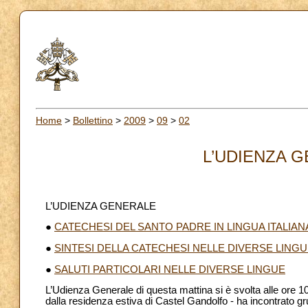
Home
>
Bollettino
>
2009
>
09
>
02
L’UDIENZA G
L’UDIENZA GENERALE
●
CATECHESI DEL SANTO PADRE IN LINGUA ITALIAN
●
SINTESI DELLA CATECHESI NELLE DIVERSE LING
●
SALUTI PARTICOLARI NELLE DIVERSE LINGUE
L’Udienza Generale di questa mattina si è svolta alle ore 10
dalla residenza estiva di Castel Gandolfo - ha incontrato grupp