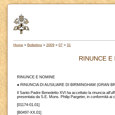
Home
>
Bollettino
>
2009
>
07
>
31
RINUNCE E 
RINUNCE E NOMINE
● RINUNCIA DI AUSILIARE DI BIRMINGHAM (GRAN 
Il Santo Padre Benedetto XVI ha accettato la rinuncia all’uff
presentata da S.E. Mons. Philip Pargeter, in conformità ai 
[01174-01.01]
[B0497-XX.01]