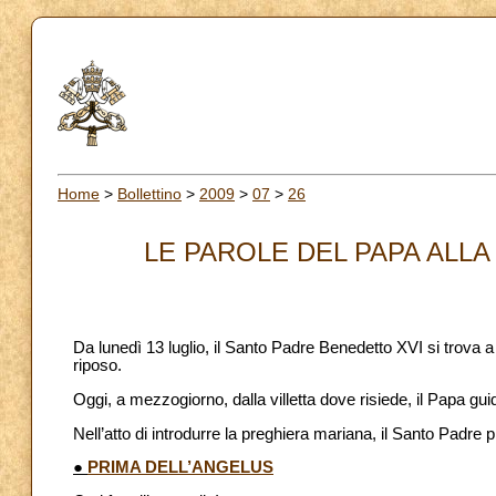
Home
>
Bollettino
>
2009
>
07
>
26
LE PAROLE DEL PAPA ALLA 
Da lunedì 13 luglio, il Santo Padre Benedetto XVI si trova a
riposo.
Oggi, a mezzogiorno, dalla villetta dove risiede, il Papa guid
Nell’atto di introdurre la preghiera mariana, il Santo Padre
●
PRIMA DELL’ANGELUS