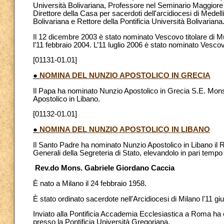
Università Bolivariana, Professore nel Seminario Maggiore 
Direttore della Casa per sacerdoti dell'arcidiocesi di Medell
Bolivariana e Rettore della Pontificia Università Bolivariana
Il 12 dicembre 2003 è stato nominato Vescovo titolare di M
l’11 febbraio 2004. L’11 luglio 2006 è stato nominato Vescov
[01131-01.01]
●
NOMINA DEL NUNZIO APOSTOLICO IN GRECIA
Il Papa ha nominato Nunzio Apostolico in Grecia S.E. Mons. 
Apostolico in Libano.
[01132-01.01]
●
NOMINA DEL NUNZIO APOSTOLICO IN LIBANO
Il Santo Padre ha nominato Nunzio Apostolico in Libano il 
Generali della Segreteria di Stato, elevandolo in pari tempo 
Rev.do Mons. Gabriele Giordano Caccia
È nato a Milano il 24 febbraio 1958.
È stato ordinato sacerdote nell'Arcidiocesi di Milano l'11 gi
Inviato alla Pontificia Accademia Ecclesiastica a Roma ha co
presso la Pontificia Università Gregoriana.