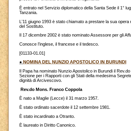
È entrato nel Servizio diplomatico della Santa Sede il 1° lu
Tanzania.
L'11 giugno 1993 è stato chiamato a prestare la sua opera ne
del Sostituto.
Il 17 dicembre 2002 è stato nominato Assessore per gli Affar
Conosce l’inglese, il francese e il tedesco.
[01133-01.01]
●
NOMINA DEL NUNZIO APOSTOLICO IN BURUNDI
Il Papa ha nominato Nunzio Apostolico in Burundi il Rev.do
Sezione per i Rapporti con gli Stati della medesima Segreter
dignità di Arcivescovo.
Rev.do Mons. Franco Coppola
È nato a Maglie (Lecce) il 31 marzo 1957.
È stato ordinato sacerdote il 12 settembre 1981.
È stato incardinato a Otranto.
È laureato in Diritto Canonico.