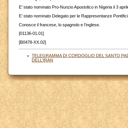
E’ stato nominato Pro-Nunzio Apostolico in Nigeria il 3 apri
E’ stato nominato Delegato per le Rappresentanze Pontificie 
Conosce il francese, lo spagnolo e l’inglese.
[01136-01.01]
[B0478-XX.02]
TELEGRAMMA DI CORDOGLIO DEL SANTO PAD
DELL’IRAN