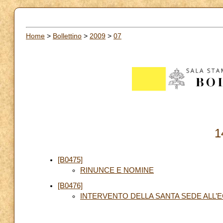
Home
>
Bollettino
>
2009
>
07
1
[B0475]
RINUNCE E NOMINE
[B0476]
INTERVENTO DELLA SANTA SEDE ALL’