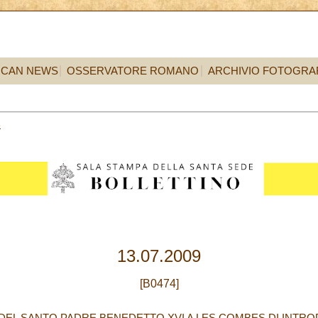
ICAN NEWS
OSSERVATORE ROMANO
ARCHIVIO FOTOGRA
3
13.07.2009
[B0474]
DEL SANTO PADRE BENEDETTO XVI A LES COMBES DI INTROD