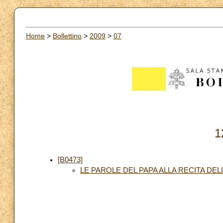
Home
>
Bollettino
>
2009
>
07
1
[B0473]
LE PAROLE DEL PAPA ALLA RECITA DE