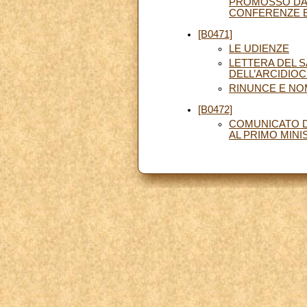
PROMOSSO DAL
CONFERENZE E
[B0471]
LE UDIENZE
LETTERA DEL S
DELL’ARCIDIOC
RINUNCE E NO
[B0472]
COMUNICATO D
AL PRIMO MIN