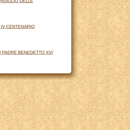
NSIGLIO DELLE
L IV CENTENARIO
O PADRE BENEDETTO XVI