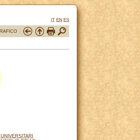
IT
EN
ES
RAFICO
 UNIVERSITARI