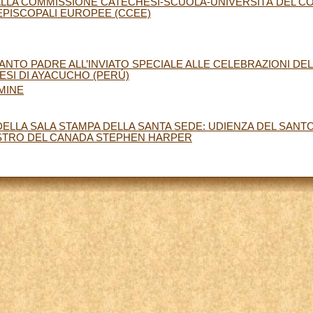
LA COMMISSIONE CATECHESI-SCUOLA-UNIVERSITÀ DEL CO
PISCOPALI EUROPEE (CCEE)
ANTO PADRE ALL’INVIATO SPECIALE ALLE CELEBRAZIONI DE
ESI DI AYACUCHO (PERÚ)
MINE
ELLA SALA STAMPA DELLA SANTA SEDE: UDIENZA DEL SANT
ISTRO DEL CANADA STEPHEN HARPER