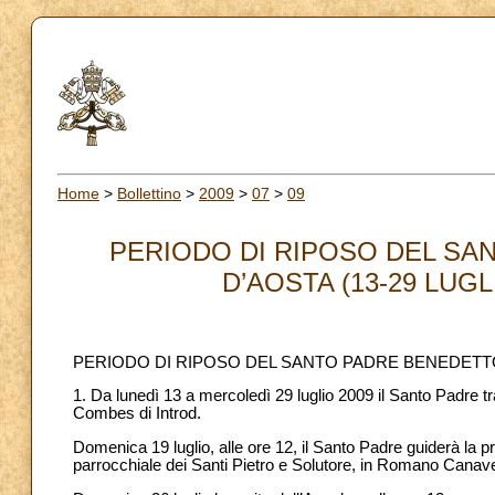
Home
>
Bollettino
>
2009
>
07
>
09
PERIODO DI RIPOSO DEL SA
D’AOSTA (13-29 LUGLI
PERIODO DI RIPOSO DEL SANTO PADRE BENEDETTO XV
1. Da lunedì 13 a mercoledì 29 luglio 2009 il Santo Padre tr
Combes di Introd.
Domenica 19 luglio, alle ore 12, il Santo Padre guiderà la 
parrocchiale dei Santi Pietro e Solutore, in Romano Canave