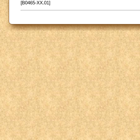
[B0465-XX.01]