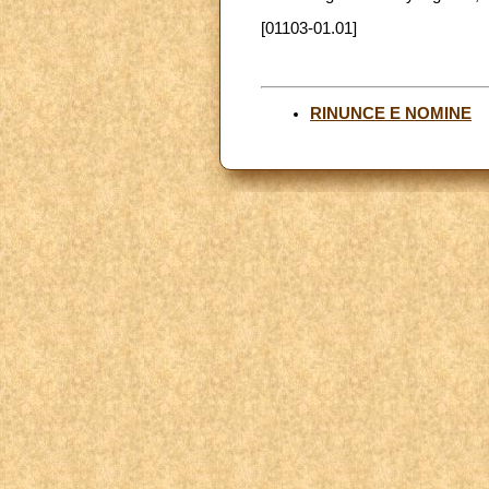
[01103-01.01]
RINUNCE E NOMINE