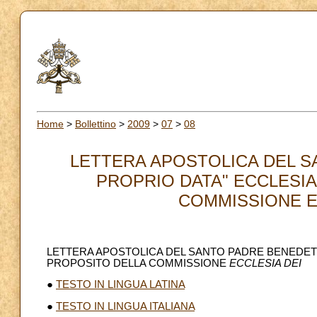
Home
>
Bollettino
>
2009
>
07
>
08
LETTERA APOSTOLICA DEL S
PROPRIO DATA" ECCLESIA
COMMISSIONE EC
LETTERA APOSTOLICA DEL SANTO PADRE BENEDET
PROPOSITO DELLA COMMISSIONE
ECCLESIA DEI
●
TESTO IN LINGUA LATINA
●
TESTO IN LINGUA ITALIANA