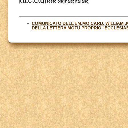
[01101-01.01] [Testo originale: Italiano]
COMUNICATO DELL’EM.MO CARD. WILLIAM 
DELLA LETTERA MOTU PROPRIO "ECCLESIAE