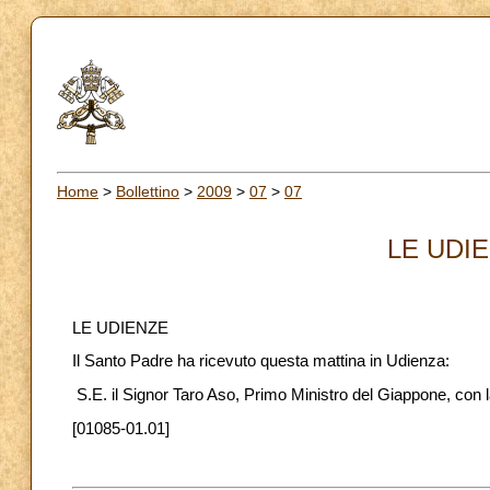
Home
>
Bollettino
>
2009
>
07
>
07
LE UDIE
LE UDIENZE
Il Santo Padre ha ricevuto questa mattina in Udienza:
S.E. il Signor Taro Aso, Primo Ministro del Giappone, con 
[01085-01.01]