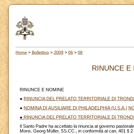
Home
>
Bollettino
>
2009
>
06
>
08
RINUNCE E 
RINUNCE E NOMINE
●
RINUNCIA DEL PRELATO TERRITORIALE DI TROND
●
NOMINA DI AUSILIARE DI PHILADELPHIA (U.S.A.)
NO
●
RINUNCIA DEL PRELATO TERRITORIALE DI TROND
Il Santo Padre ha accettato la rinuncia al governo pastorale
Mons. Georg Müller, SS.CC., in conformità al can. 401 § 2 