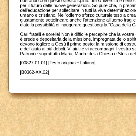
operando con questo stesso spirito nell’Università e nelle s
per il futuro delle nuove generazioni. So pure che, in prep
dell’educazione per sollecitare in tutti la viva determinazione
umano e cristiano. Nell’odierno sforzo culturale teso a cre
giustamente sottolineare anche l’attenzione all’uomo fragile,
diate la possibilità di inaugurare quest’oggi la "Casa della Ca
Cari fratelli e sorelle! Non è difficile percepire che la vo
è erede e depositaria della missione, impregnata dello spir
devono togliere a Gesù il primo posto; la missione di costr
e dell’aiuto ai più deboli. Vi aiuti e vi accompagni il vostro
Patroni e soprattutto Maria, Madre della Chiesa e Stella d
[00827-01.01] [Testo originale: Italiano]
[B0362-XX.02]