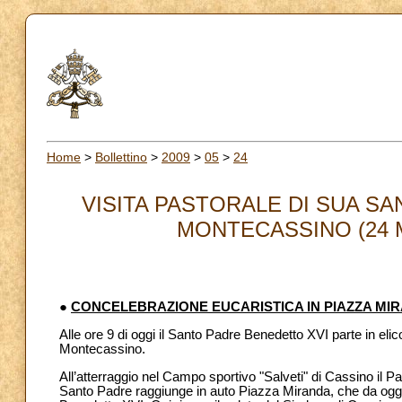
Home
>
Bollettino
>
2009
>
05
>
24
VISITA PASTORALE DI SUA SA
MONTECASSINO (24 MAG
●
CONCELEBRAZIONE EUCARISTICA IN PIAZZA MI
Alle ore 9 di oggi il Santo Padre Benedetto XVI parte in elic
Montecassino.
All’atterraggio nel Campo sportivo "Salveti" di Cassino il Papa
Santo Padre raggiunge in auto Piazza Miranda, che da oggi