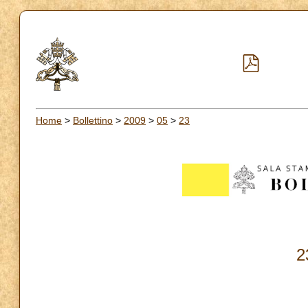
Home
>
Bollettino
>
2009
>
05
>
23
2