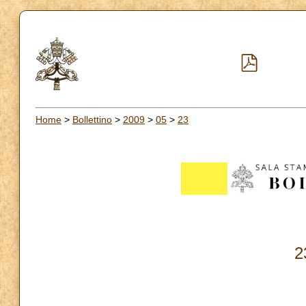
Home
>
Bollettino
>
2009
>
05
>
23
2