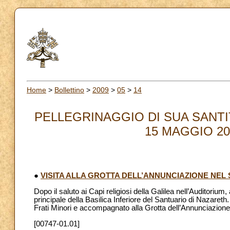
Home
>
Bollettino
>
2009
>
05
>
14
PELLEGRINAGGIO DI SUA SANTI
15 MAGGIO 200
●
VISITA ALLA GROTTA DELL’ANNUNCIAZIONE NEL
Dopo il saluto ai Capi religiosi della Galilea nell’Auditoriu
principale della Basilica Inferiore del Santuario di Nazaret
Frati Minori e accompagnato alla Grotta dell’Annunciazione
[00747-01.01]