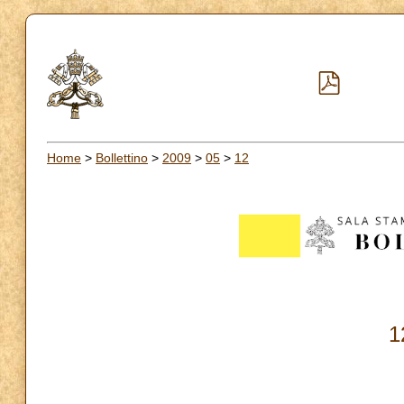
Home
>
Bollettino
>
2009
>
05
>
12
1