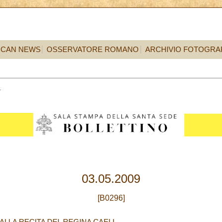
ICAN NEWS
OSSERVATORE ROMANO
ARCHIVIO FOTOGRA
3
03.05.2009
[B0296]
ALLA RECITA DEL REGINA CAELI