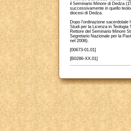
il Seminario Minore di Dedza (1
successivamente in quello teolo
diocesi di Dedza.
Dopo l’ordinazione sacerdotale h
Studi per la Licenza in Teologia
Rettore del Seminario Minore St.
Segretario Nazionale per la Pas
nel 2008).
[00673-01.01]
[B0286-XX.01]