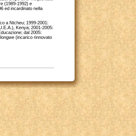
re (1989-1992) e
6 ed incardinato nella
roco a Ntcheu; 1999-2001:
C.U.E.A.), Kenya; 2001-2005:
’Educazione; dal 2005:
longwe (incarico rinnovato