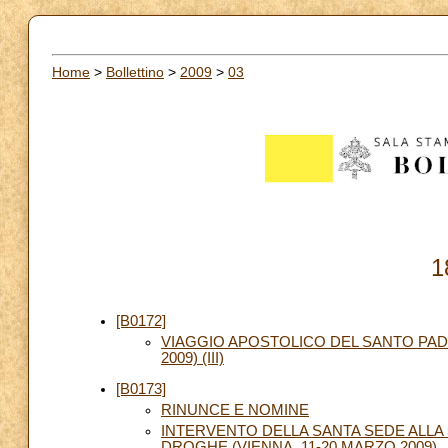
Home
>
Bollettino
>
2009
>
03
1
[B0172]
VIAGGIO APOSTOLICO DEL SANTO PAD
2009) (III)
[B0173]
RINUNCE E NOMINE
INTERVENTO DELLA SANTA SEDE ALLA
DROGHE (VIENNA, 11-20 MARZO 2009)