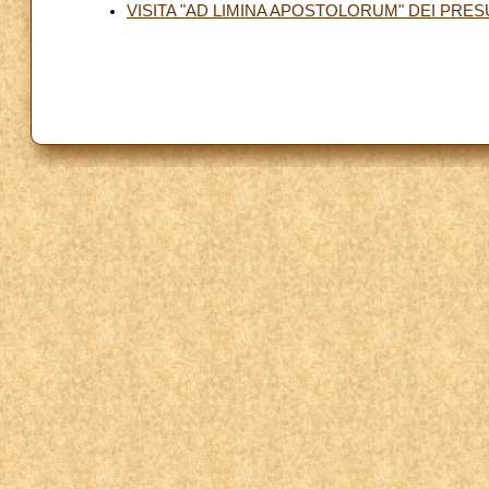
VISITA "AD LIMINA APOSTOLORUM" DEI PRE