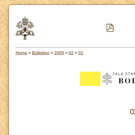
Home
>
Bollettino
>
2009
>
02
>
02
0