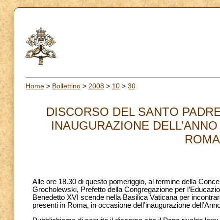
Home
>
Bollettino
>
2008
>
10
>
30
DISCORSO DEL SANTO PADRE 
INAUGURAZIONE DELL’ANNO 
ROMAN
Alle ore 18.30 di questo pomeriggio, al termine della Con
Grocholewski, Prefetto della Congregazione per l’Educazione 
Benedetto XVI scende nella Basilica Vaticana per incontrare i
presenti in Roma, in occasione dell’inaugurazione dell’An