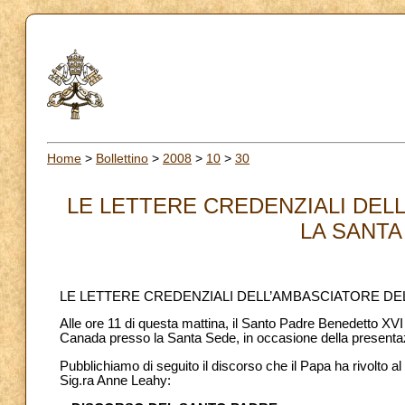
Home
>
Bollettino
>
2008
>
10
>
30
LE LETTERE CREDENZIALI DEL
LA SANTA 
LE LETTERE CREDENZIALI DELL’AMBASCIATORE DE
Alle ore 11 di questa mattina, il Santo Padre Benedetto XV
Canada presso la Santa Sede, in occasione della presentazi
Pubblichiamo di seguito il discorso che il Papa ha rivolto a
Sig.ra Anne Leahy: