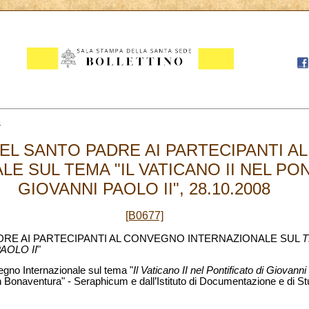
8
L SANTO PADRE AI PARTECIPANTI A
E SUL TEMA "IL VATICANO II NEL PON
GIOVANNI PAOLO II", 28.10.2008
[B0677]
RE AI PARTECIPANTI AL CONVEGNO INTERNAZIONALE SUL
T
AOLO II
"
egno Internazionale sul tema "
Il Vaticano II nel Pontificato di Giovanni
n Bonaventura" - Seraphicum e dall’Istituto di Documentazione e di Stu