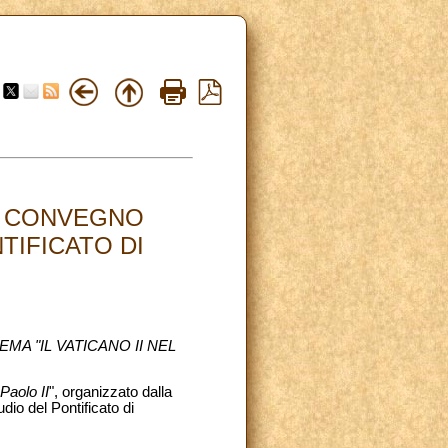
L CONVEGNO
TIFICATO DI
EMA "IL VATICANO II NEL
 Paolo II
", organizzato dalla
dio del Pontificato di