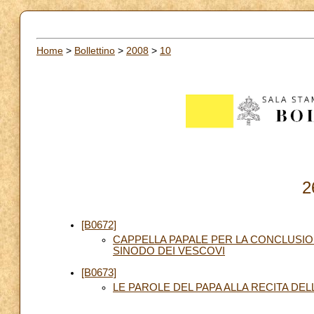
Home
>
Bollettino
>
2008
>
10
2
[B0672]
CAPPELLA PAPALE PER LA CONCLUSIO
SINODO DEI VESCOVI
[B0673]
LE PAROLE DEL PAPA ALLA RECITA DE