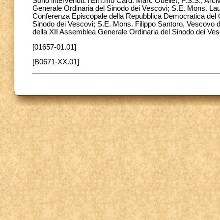
Sono intervenuti: l’Em.mo Card. Marc Ouellet, P.S.S., Ar
Generale Ordinaria del Sinodo dei Vescovi; S.E. Mons. La
Conferenza Episcopale della Repubblica Democratica del C
Sinodo dei Vescovi; S.E. Mons. Filippo Santoro, Vescovo d
della XII Assemblea Generale Ordinaria del Sinodo dei Ves
[01657-01.01]
[B0671-XX.01]