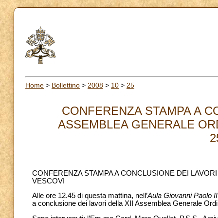
Home
>
Bollettino
>
2008
>
10
>
25
CONFERENZA STAMPA A CO
ASSEMBLEA GENERALE ORDI
2
CONFERENZA STAMPA A CONCLUSIONE DEI LAVORI 
VESCOVI
Alle ore 12.45 di questa mattina, nell’
Aula Giovanni Paolo II
a conclusione dei lavori della XII Assemblea Generale Ordi