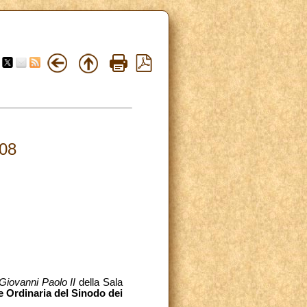
08
Giovanni Paolo II
della Sala
e Ordinaria del Sinodo dei