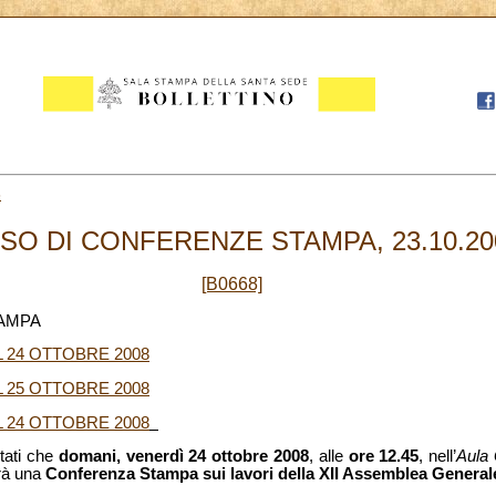
3
ISO DI CONFERENZE STAMPA, 23.10.20
[B0668]
TAMPA
 24 OTTOBRE 2008
 25 OTTOBRE 2008
 24 OTTOBRE 2008
tati che
domani, venerdì 24 ottobre 2008
, alle
ore 12.45
, nell’
Aula 
rrà una
Conferenza Stampa sui lavori della XII Assemblea General