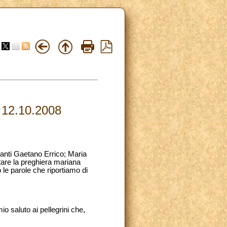
12.10.2008
Santi Gaetano Errico; Maria
tare la preghiera mariana
 le parole che riportiamo di
mio saluto ai pellegrini che,