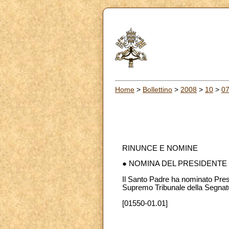
Home
>
Bollettino
>
2008
>
10
>
0
RINUNCE E NOMINE
● NOMINA DEL PRESIDENTE
Il Santo Padre ha nominato Pre
Supremo Tribunale della Segnatu
[01550-01.01]