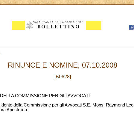
7
RINUNCE E NOMINE, 07.10.2008
[B0628]
 DELLA COMMISSIONE PER GLI AVVOCATI
sidente della Commissione per gli Avvocati S.E. Mons. Raymond Leo 
ra Apostolica.