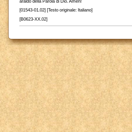
araldo della Parola di Dio. Amen!
[01543-01.02] [Testo originale: Italiano]
[B0623-XX.02]