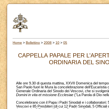
Home
>
Bollettino
>
2008
>
10
>
05
CAPPELLA PAPALE PER L’APER
ORDINARIA DEL SINO
Alle ore 9.30 di questa mattina, XXVII Domenica del tempo 
San Paolo fuori le Mura la concelebrazione dell’Eucaristia c
Generale Ordinaria del Sinodo dei Vescovi, che si svolgerà n
Domini in vita et missione Ecclesiae
("La Parola di Dio nell
Concelebrano con il Papa i Padri Sinodali e i collaboratori:
Vescovi e 85 Presbiteri (di cui 12 Padri Sinodali, 5 Official