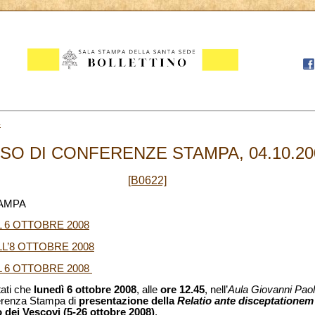
4
ISO DI CONFERENZE STAMPA, 04.10.20
[B0622]
TAMPA
 6 OTTOBRE 2008
L’8 OTTOBRE 2008
 6 OTTOBRE 2008
tati che
lunedì 6 ottobre 2008
, alle
ore 12.45
, nell’
Aula Giovanni Paol
ferenza Stampa di
presentazione della
Relatio ante disceptationem
 dei Vescovi (5-26 ottobre 2008)
.