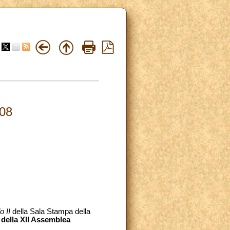
08
o II
della Sala Stampa della
della XII Assemblea