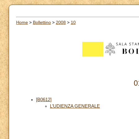
Home
>
Bollettino
>
2008
>
10
0
[B0612]
L’UDIENZA GENERALE