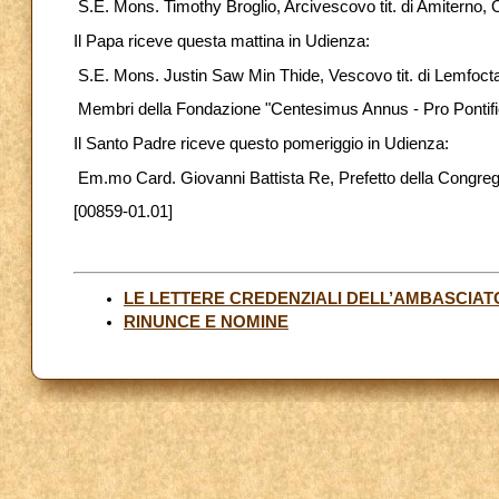
S.E. Mons. Timothy Broglio, Arcivescovo tit. di Amiterno, Or
Il Papa riceve questa mattina in Udienza:
S.E. Mons. Justin Saw Min Thide, Vescovo tit. di Lemfocta
Membri della Fondazione "Centesimus Annus - Pro Pontif
Il Santo Padre riceve questo pomeriggio in Udienza:
Em.mo Card. Giovanni Battista Re, Prefetto della Congreg
[00859-01.01]
LE LETTERE CREDENZIALI DELL’AMBASCIA
RINUNCE E NOMINE