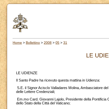
Home
>
Bollettino
>
2008
>
05
>
31
LE UDIE
LE UDIENZE
Il Santo Padre ha ricevuto questa mattina in Udienza:
S.E. il Signor Acisclo Valladares Molina, Ambasciatore de
delle Lettere Credenziali;
Em.mo Card. Giovanni Lajolo, Presidente della Pontificia C
dello Stato della Città del Vaticano;