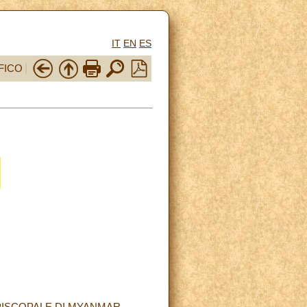
IT
EN
ES
FICO
EPISCOPALE DI MYANMAR