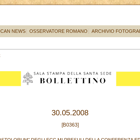
ICAN NEWS
OSSERVATORE ROMANO
ARCHIVIO FOTOGRA
0
30.05.2008
[B0363]
APOSTOLORUM" DEGLI ECC.MI PRESULI DELLA CONFERENZA 