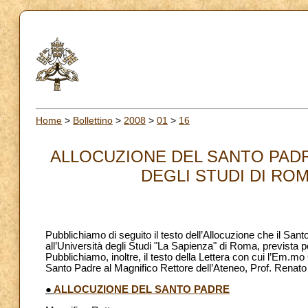
Home
>
Bollettino
>
2008
>
01
>
16
ALLOCUZIONE DEL SANTO PADR
DEGLI STUDI DI ROMA
Pubblichiamo di seguito il testo dell’Allocuzione che il Sa
all’Università degli Studi "La Sapienza" di Roma, prevista p
Pubblichiamo, inoltre, il testo della Lettera con cui l’Em.mo
Santo Padre al Magnifico Rettore dell’Ateneo, Prof. Renato
●
ALLOCUZIONE DEL SANTO PADRE