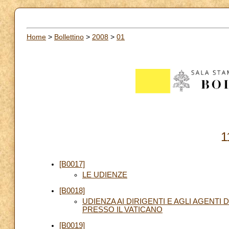
Home
>
Bollettino
>
2008
>
01
1
[B0017]
LE UDIENZE
[B0018]
UDIENZA AI DIRIGENTI E AGLI AGENTI
PRESSO IL VATICANO
[B0019]