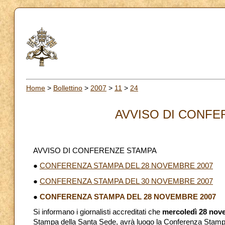
Home
>
Bollettino
>
2007
>
11
>
24
AVVISO DI CONFER
AVVISO DI CONFERENZE STAMPA
●
CONFERENZA STAMPA DEL 28 NOVEMBRE 2007
●
CONFERENZA STAMPA DEL 30 NOVEMBRE 2007
●
CONFERENZA STAMPA DEL 28 NOVEMBRE 2007
Si informano i giornalisti accreditati che
mercoledì 28 nov
Stampa della Santa Sede, avrà luogo la Conferenza Stam