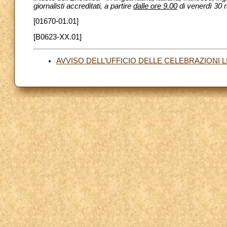
giornalisti accreditati, a partire
dalle ore 9.00
di venerdì 30
[01670-01.01]
[B0623-XX.01]
AVVISO DELL’UFFICIO DELLE CELEBRAZIONI 