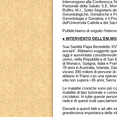
Intervengono alla Conferenza St
Pastorale della Salute; S.E. Mon
Ruffini, M.I., Sotto-Segretario d
Gerontologiche, Geriatriche e Fi
Gerontologia e Geriatria; e il P
dell’Università Cattolica del Sac
Pubblichiamo di seguito l’inter
● INTERVENTO DELL’EM.M
Sua Santità Papa Benedetto XVI h
anziani". Abbiamo suggerito ques
oggi è aumentata considerevolme
uomo, nella Repubblica di San Ma
di Monaco, Spagna, Italia e Fran
78 anni in Australia, Islanda, G
vivono 390 milioni di persone di 
abitano in Paesi con una speranza
vita non supera i 45 anni; Sierr
Le malattie croniche sono più co
malattie di tipo tumorale e coron
circolatori. In tutte queste perso
radice di questi mali specialmen
Davanti a questi fatti e ad altr
grandissima importanza della vit