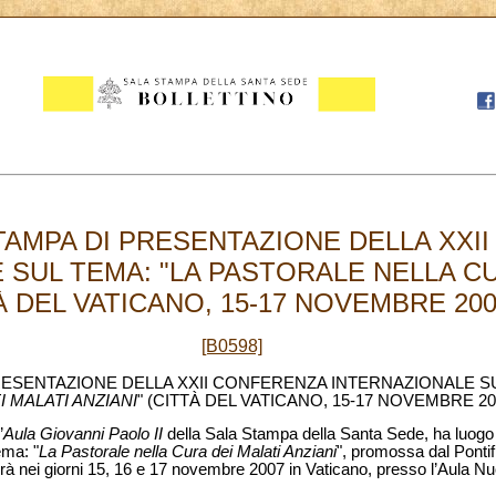
AMPA DI PRESENTAZIONE DELLA XXI
 SUL TEMA: "LA PASTORALE NELLA CU
À DEL VATICANO, 15-17 NOVEMBRE 2007
[B0598]
ESENTAZIONE DELLA XXII CONFERENZA INTERNAZIONALE SU
 MALATI ANZIANI
" (CITTÀ DEL VATICANO, 15-17 NOVEMBRE 20
’
Aula Giovanni Paolo II
della Sala Stampa della Santa Sede, ha luogo 
ema: "
La Pastorale nella Cura dei Malati Anziani
", promossa dal Pontifi
errà nei giorni 15, 16 e 17 novembre 2007 in Vaticano, presso l’Aula N