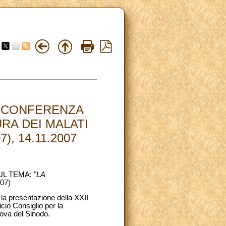
I CONFERENZA
RA DEI MALATI
), 14.11.2007
L TEMA: "
LA
07)
la presentazione della XXII
cio Consiglio per la
uova del Sinodo.