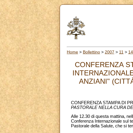
Home
>
Bollettino
>
2007
>
11
>
14
CONFERENZA ST
INTERNAZIONALE
ANZIANI" (CITT
CONFERENZA STAMPA DI PR
PASTORALE NELLA CURA DEI
Alle 12.30 di questa mattina, nell
Conferenza Internazionale sul t
Pastorale della Salute, che si t