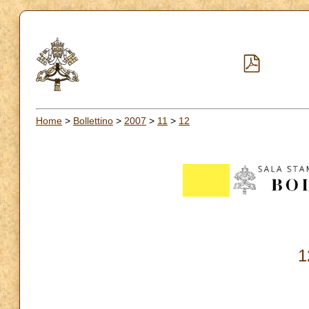
Home
>
Bollettino
>
2007
>
11
>
12
1